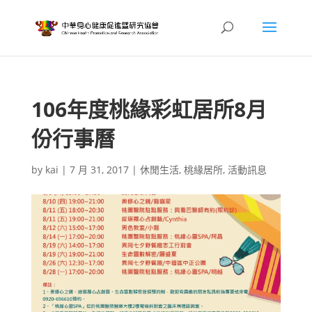
106年度桃緣彩虹居所8月
份行事曆
by
kai
|
7 月 31, 2017
|
休閒生活
,
桃緣居所
,
活動訊息