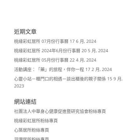
近期文章
桃緣彩虹居所 07月份行事曆
17 6 月, 2024
桃緣彩虹居所 2024年6月份行事曆
20 5 月, 2024
桃緣彩虹居所 05月份行事曆
22 4 月, 2024
活動講座：「藥」的旅程，伴你一程
17 2 月, 2024
心靈小站－櫃門口的相遇－談出櫃後的親子關係
15 9 月,
2023
網站連結
社團法人中華身心健康促進暨研究協會粉絲專頁
桃緣彩虹居所粉絲專頁
心築居所粉絲專頁
洄瀾居所粉絲專頁