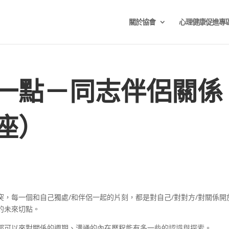
關於協會
心理健康促進專
一點－同志伴侶關係
座）
，每一個和自己獨處/和伴侶一起的片刻，都是對自己/對對方/對關係開
的未來切點。
都可以來對關係的週期、溝通的內在歷程能有多一些的認識與探索。