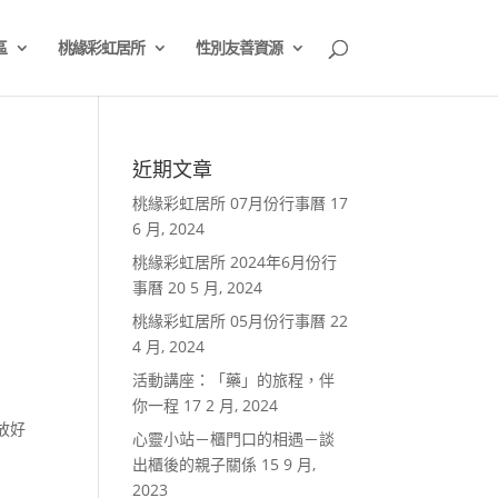
區
桃緣彩虹居所
性別友善資源
近期文章
桃緣彩虹居所 07月份行事曆
17
6 月, 2024
桃緣彩虹居所 2024年6月份行
事曆
20 5 月, 2024
桃緣彩虹居所 05月份行事曆
22
4 月, 2024
活動講座：「藥」的旅程，伴
你一程
17 2 月, 2024
放好
心靈小站－櫃門口的相遇－談
出櫃後的親子關係
15 9 月,
2023