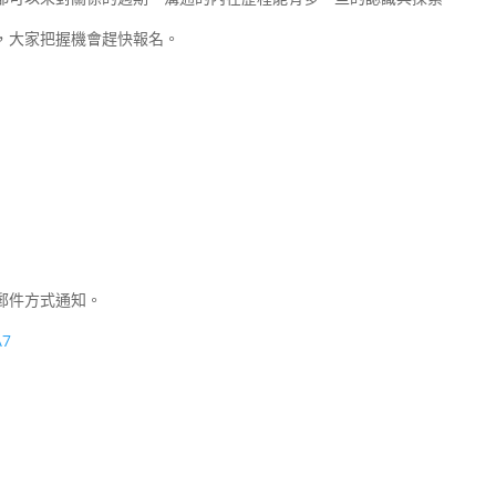
，大家把握機會趕快報名。
子郵件方式通知。
A7