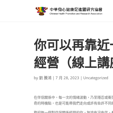
你可以再靠近
經營（線上講
by
劉 騰鴻
|
7 月 28, 2023
|
Uncategorized
在伴侶關係中，每一次的情緒波動，乃至隱忍或衝突
奇的時機點，也是可能帶我們走向或許有些許不同
歡迎每一個對伴侶關係經營的你，無論有沒有伴，