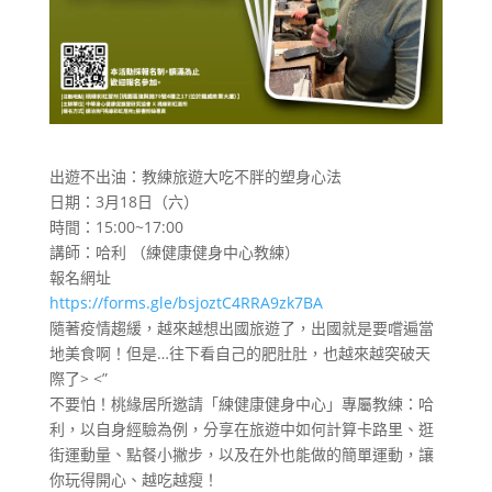
出遊不出油：教練旅遊大吃不胖的塑身心法
日期：3月18日（六）
時間：15:00~17:00
講師：哈利 （練健康健身中心教練）
報名網址
https://forms.gle/bsjoztC4RRA9zk7BA
隨著疫情趨緩，越來越想出國旅遊了，出國就是要嚐遍當
地美食啊！但是…往下看自己的肥肚肚，也越來越突破天
際了> <”
不要怕！桃緣居所邀請「練健康健身中心」專屬教練：哈
利，以自身經驗為例，分享在旅遊中如何計算卡路里、逛
街運動量、點餐小撇步，以及在外也能做的簡單運動，讓
你玩得開心、越吃越瘦！