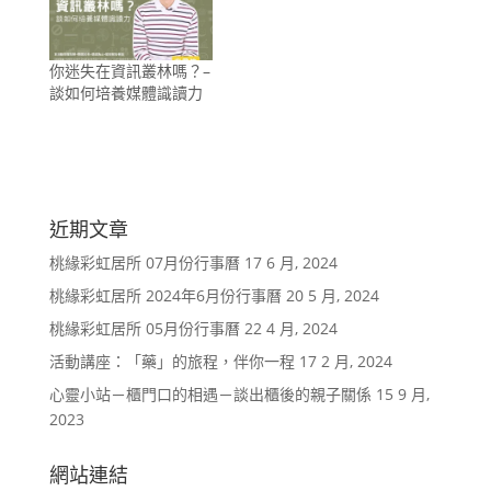
開
窗
啟
中
)
開
啟
你迷失在資訊叢林嗎？–
)
談如何培養媒體識讀力
近期文章
桃緣彩虹居所 07月份行事曆
17 6 月, 2024
桃緣彩虹居所 2024年6月份行事曆
20 5 月, 2024
桃緣彩虹居所 05月份行事曆
22 4 月, 2024
活動講座：「藥」的旅程，伴你一程
17 2 月, 2024
心靈小站－櫃門口的相遇－談出櫃後的親子關係
15 9 月,
2023
網站連結