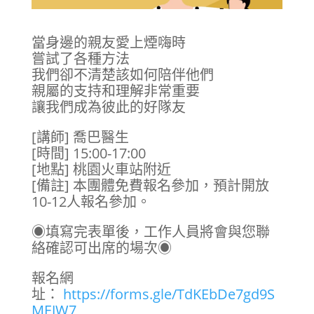
當身邊的親友愛上煙嗨時
嘗試了各種方法
我們卻不清楚該如何陪伴他們
親屬的支持和理解非常重要
讓我們成為彼此的好隊友
[講師] 喬巴醫生
[時間] 15:00-17:00
[地點] 桃園火車站附近
[備註] 本團體免費報名參加，預計開放
10-12人報名參加。
◉填寫完表單後，工作人員將會與您聯
絡確認可出席的場次◉
報名網
址：
https://forms.gle/TdKEbDe7gd9S
MEJW7