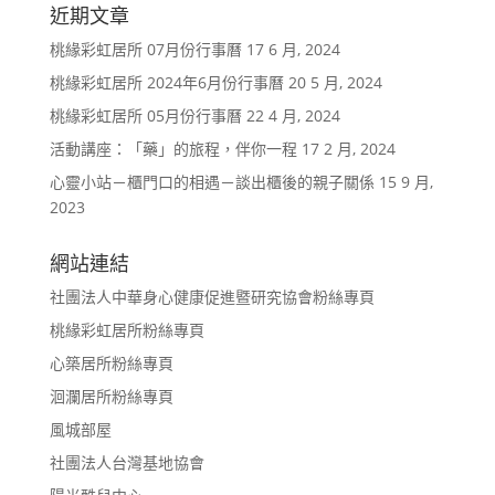
近期文章
桃緣彩虹居所 07月份行事曆
17 6 月, 2024
桃緣彩虹居所 2024年6月份行事曆
20 5 月, 2024
桃緣彩虹居所 05月份行事曆
22 4 月, 2024
活動講座：「藥」的旅程，伴你一程
17 2 月, 2024
心靈小站－櫃門口的相遇－談出櫃後的親子關係
15 9 月,
2023
網站連結
社團法人中華身心健康促進暨研究協會粉絲專頁
桃緣彩虹居所粉絲專頁
心築居所粉絲專頁
洄瀾居所粉絲專頁
風城部屋
社團法人台灣基地協會